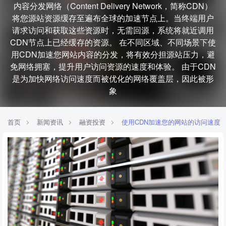
内容分发网络（Content Delivery Network，简称CDN）
将您源站资源缓存至遍布全球的加速节点上。当终端用户
请求访问和获取这些资源时，无需回源，系统将就近调用
CDN节点上已经缓存的资源。 在不同区域、不同场景下使
用CDN加速您网站内容的分发，将有效分担源站压力，避
免网络拥塞，提升用户访问资源的速度和体验。 由于CDN
是为加快网络访问速度而被优化的网络覆盖层，因此被形
象
首页
新闻资讯
融资投资
使用CDN加速您的网站的访问速度